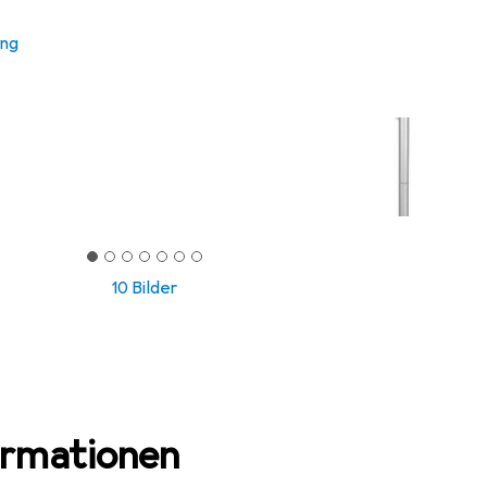
ung
10 Bilder
ormationen