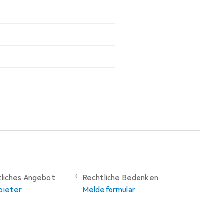
zliches Angebot
Rechtliche Bedenken
bieter
Meldeformular