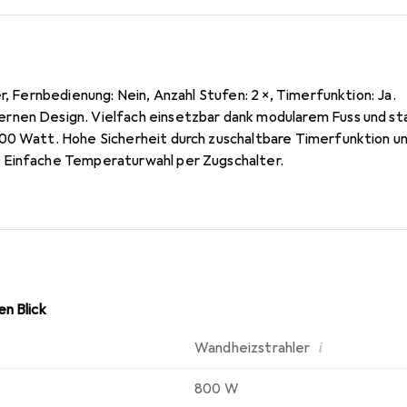
er, Fernbedienung: Nein, Anzahl Stufen: 2 ×, Timerfunktion: Ja.
nen Design. Vielfach einsetzbar dank modularem Fuss und sta
00 Watt. Hohe Sicherheit durch zuschaltbare Timerfunktion un
 Einfache Temperaturwahl per Zugschalter.
n Blick
i
Wandheizstrahler
800 W