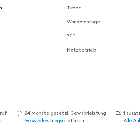
n
Timer
Wandmontage
30°
Netzbetrieb
ruf
24 Monate gesetzl. Gewährleistung
1 zusät
t
Gewährleistungsrichtlinien
Alle An