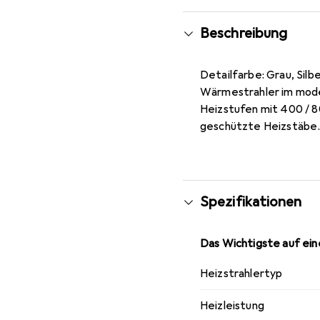
Beschreibung
Detailfarbe: Grau, Silb
Wärmestrahler im moder
Heizstufen mit 400 / 8
geschützte Heizstäbe.
Spezifikationen
Das Wichtigste auf eine
Heizstrahlertyp
Heizleistung