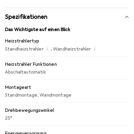
Spezifikationen
Das Wichtigste auf einen Blick
Heizstrahlertyp
i
i
,
Standheizstrahler
Wandheizstrahler
Heizstrahler Funktionen
Abschaltautomatik
Montageart
Standmontage
,
Wandmontage
Drehbewegungswinkel
25°
Energieversorgung