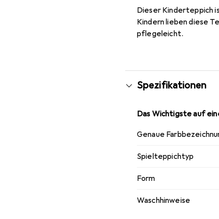
Dieser Kinderteppich i
Kindern lieben diese Te
pflegeleicht.
Spezifikationen
Das Wichtigste auf eine
Genaue Farbbezeichnu
Spielteppichtyp
Form
Waschhinweise