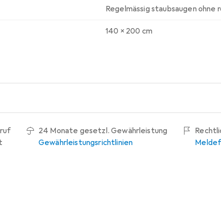
Regelmässig staubsaugen ohne r
140 x 200 cm
ruf
24 Monate gesetzl. Gewährleistung
Rechtl
t
Gewährleistungsrichtlinien
Meldef