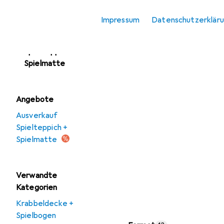
Kinderkissen
Impressum
Datenschutzerklär
Kinderteppich
Spielteppich +
Spielmatte
Angebote
Ausverkauf
Spielteppich +
Spielmatte
Verwandte
Kategorien
Krabbeldecke +
Spielbogen