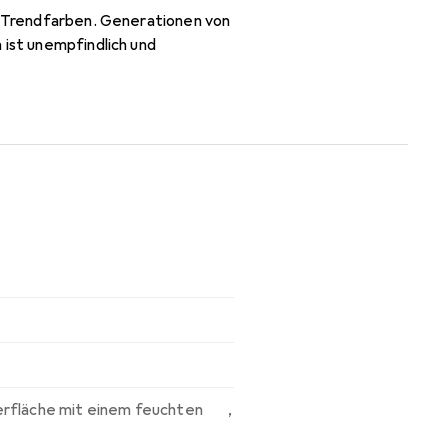
en Trendfarben. Generationen von
 ist unempfindlich und
erfläche mit einem feuchten
,