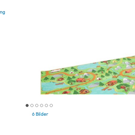
ung
6 Bilder