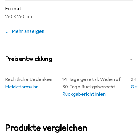
Format
160 x 160 cm
Mehr anzeigen
Preisentwicklung
Rechtliche Bedenken
14 Tage gesetzl. Widerruf
24 
Meldeformular
30 Tage Rückgaberecht
Gew
Rückgaberichtlinien
Produkte vergleichen