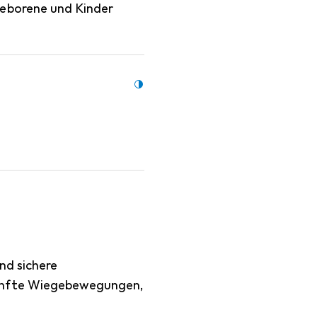
geborene und Kinder
nd sichere
sanfte Wiegebewegungen,