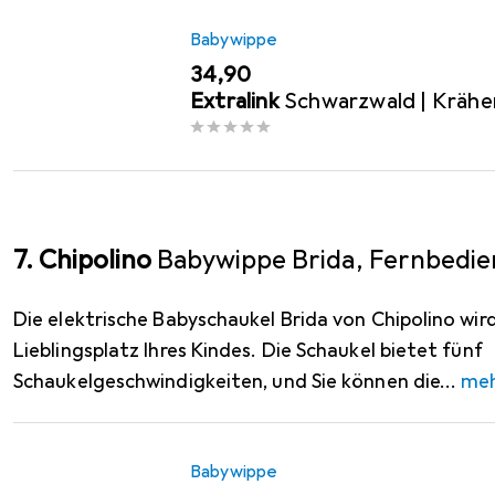
Babywippe
EUR
34,90
Extralink
Schwarzwald | Krähe
7. Chipolino
Babywippe Brida, Fernbedi
Die elektrische Babyschaukel Brida von Chipolino wi
Lieblingsplatz Ihres Kindes. Die Schaukel bietet fünf
Schaukelgeschwindigkeiten, und Sie können die
me
Babywippe