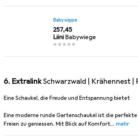
Babywippe
EUR
257,45
Liini
Babywiege
6. Extralink
Schwarzwald | Krähennest | 
Eine Schaukel, die Freude und Entspannung bietet
Eine moderne runde Gartenschaukel ist die perfekte 
Freien zu geniessen. Mit Blick auf Komfort
mehr