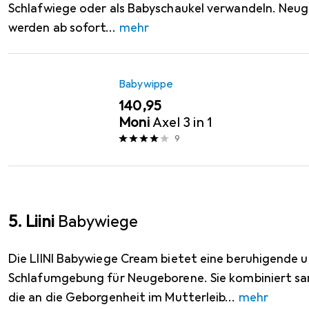
Schlafwiege oder als Babyschaukel verwandeln. Neu
werden ab sofort
mehr
Babywippe
EUR
140,95
Moni
Axel 3 in 1
9
5. Liini
Babywiege
Die LIINI Babywiege Cream bietet eine beruhigende u
Schlafumgebung für Neugeborene. Sie kombiniert 
die an die Geborgenheit im Mutterleib
mehr