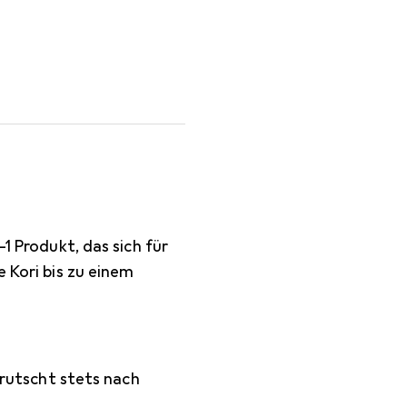
-1 Produkt, das sich für
e Kori bis zu einem
 rutscht stets nach