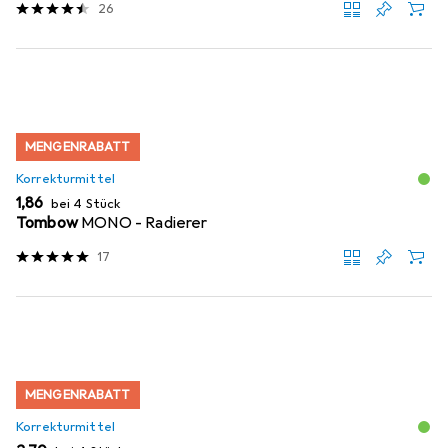
26
MENGENRABATT
Korrekturmittel
EUR
1,86
bei 4 Stück
Tombow
MONO - Radierer
17
MENGENRABATT
Korrekturmittel