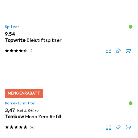
Spitzer
EUR
9,54
Topwrite
Bleistiftspitzer
2
MENGENRABATT
Korrekturmittel
EUR
3,47
bei 4 Stück
Tombow
Mono Zero Refill
56