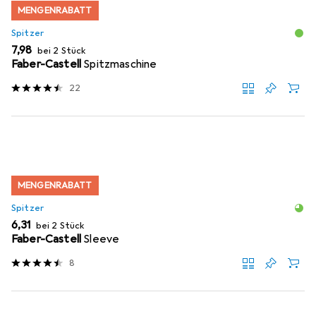
MENGENRABATT
Spitzer
EUR
7,98
bei 2 Stück
Faber-Castell
Spitzmaschine
22
MENGENRABATT
Spitzer
EUR
6,31
bei 2 Stück
Faber-Castell
Sleeve
8