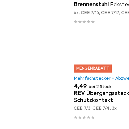
Brennenstuhl
Eckste
MENGENRABATT
Mehrfachstecker + Abzwe
EUR
4,49
bei 2 Stück
REV
Übergangsstecke
Schutzkontakt
CEE 7/3, CEE 7/4, 3x