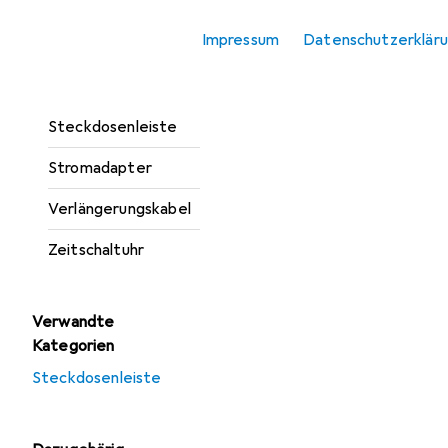
Abzweigstecker
Impressum
Datenschutzerklär
Reiseadapter
Smart Plug
Steckdosenleiste
Stromadapter
Verlängerungskabel
Zeitschaltuhr
Verwandte
Kategorien
Steckdosenleiste