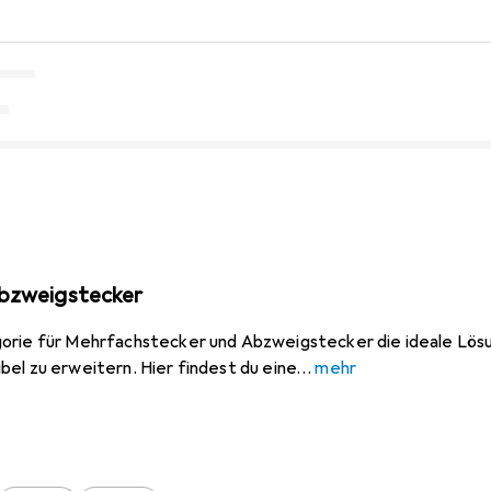
bzweigstecker
orie für Mehrfachstecker und Abzweigstecker die ideale Lös
el zu erweitern. Hier findest du eine
mehr