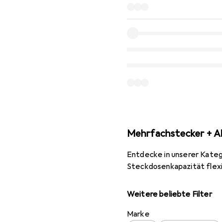
Mehrfachstecker + A
Entdecke in unserer Kateg
Steckdosenkapazität flexib
Weitere beliebte Filter
Marke