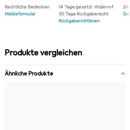
Rechtliche Bedenken
14 Tage gesetzl. Widerruf
24 
Meldeformular
30 Tage Rückgaberecht
Gew
Rückgaberichtlinien
Produkte vergleichen
Ähnliche Produkte