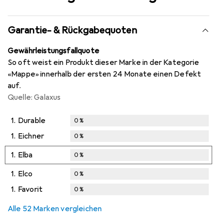
Garantie- & Rückgabequoten
Gewährleistungsfallquote
So oft weist ein Produkt dieser Marke in der Kategorie
«Mappe» innerhalb der ersten 24 Monate einen Defekt
auf.
Quelle: Galaxus
1.
Durable
0
%
1.
Eichner
0
%
1.
Elba
0
%
1.
Elco
0
%
1.
Favorit
0
%
Alle 52 Marken vergleichen