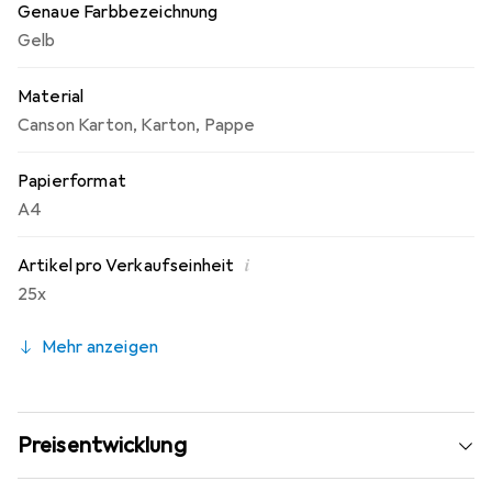
Genaue Farbbezeichnung
Gelb
Material
Canson Karton
,
Karton
,
Pappe
Papierformat
A4
i
Artikel pro Verkaufseinheit
25x
Mehr anzeigen
Preisentwicklung