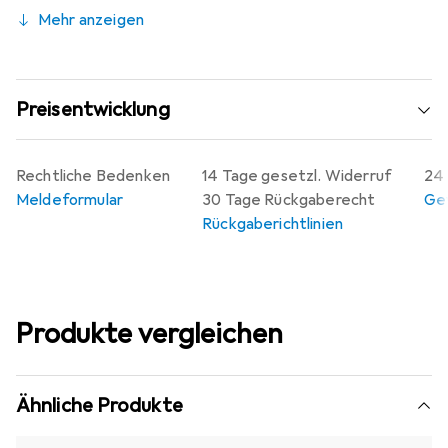
Mehr anzeigen
Preisentwicklung
Rechtliche Bedenken
14 Tage gesetzl. Widerruf
24 
Meldeformular
30 Tage Rückgaberecht
Gew
Rückgaberichtlinien
Produkte vergleichen
Ähnliche Produkte