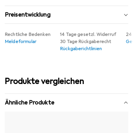
Preisentwicklung
Rechtliche Bedenken
14 Tage gesetzl. Widerruf
24 
Meldeformular
30 Tage Rückgaberecht
Gew
Rückgaberichtlinien
Produkte vergleichen
Ähnliche Produkte