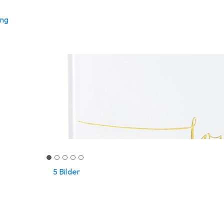
ung
5 Bilder