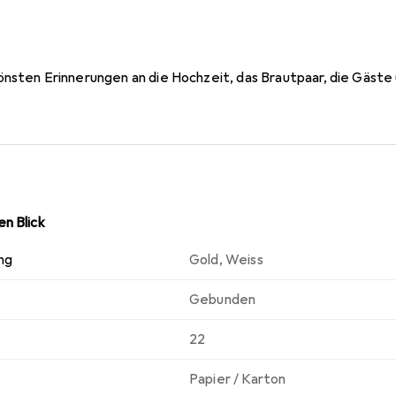
nsten Erinnerungen an die Hochzeit, das Brautpaar, die Gäste 
n Blick
ng
Gold
,
Weiss
Gebunden
22
Papier / Karton