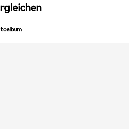
rgleichen
otoalbum