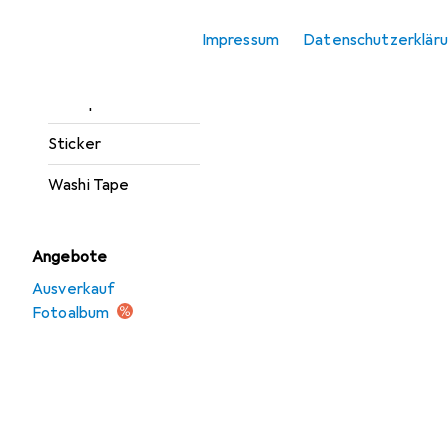
Marker
Impressum
Datenschutzerklär
Stanzer
Stempel
Sticker
Washi Tape
Angebote
Ausverkauf
Fotoalbum