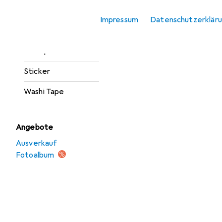
Marker
Impressum
Datenschutzerklär
Stanzer
Stempel
Sticker
Washi Tape
Angebote
Ausverkauf
Fotoalbum