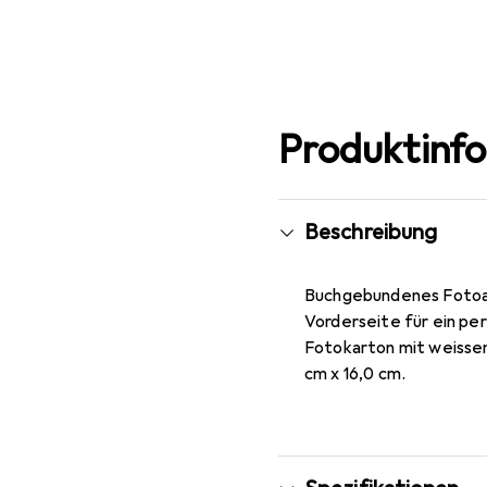
Mehr anzeigen
Produktinf
Beschreibung
Buchgebundenes Fotoal
Vorderseite für ein pe
Fotokarton mit weissen
cm x 16,0 cm.