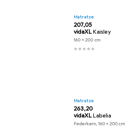
Matratze
EUR
207,05
vidaXL
Kaisley
160 x 200 cm
Matratze
EUR
263,20
vidaXL
Labelia
Federkern, 160 x 200 cm