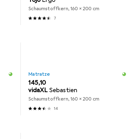
Schaumstoffkern, 160 x 200 cm
7
Matratze
EUR
145,10
vidaXL
Sebastien
Schaumstoffkern, 160 x 200 cm
14