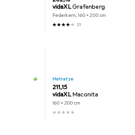
vidaXL
Grafenberg
Federkern, 160 x 200 cm
21
Matratze
EUR
211,15
vidaXL
Maconita
160 x 200 cm