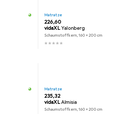
Matratze
EUR
226,60
vidaXL
Yalonberg
Schaumstoffkern, 160 x 200 cm
Matratze
EUR
235,32
vidaXL
Almisia
Schaumstoffkern, 160 x 200 cm