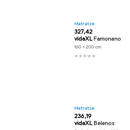
Matratze
EUR
327,42
vidaXL
Famonano
160 x 200 cm
Matratze
EUR
236,19
vidaXL
Belenos