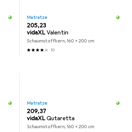
Matratze
EUR
205,23
vidaXL
Valentin
Schaumstoffkern, 160 x 200 cm
10
Matratze
EUR
209,37
vidaXL
Qutaretta
Schaumstoffkern, 160 x 200 cm