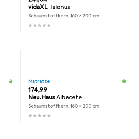
vidaXL
Talonus
Schaumstoffkern, 160 x 200 cm
Matratze
EUR
174,99
Neu.Haus
Albacete
Schaumstoffkern, 160 x 200 cm