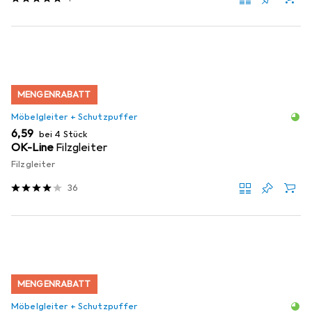
MENGENRABATT
Möbelgleiter + Schutzpuffer
EUR
6,59
bei 4 Stück
OK-Line
Filzgleiter
Filzgleiter
36
MENGENRABATT
Möbelgleiter + Schutzpuffer