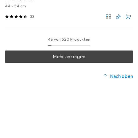
44 - 54 cm
33
48 von 520 Produkten
Mehr anzeigen
Nach oben