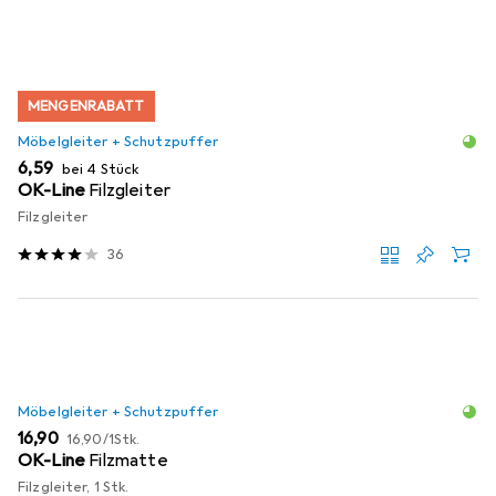
MENGENRABATT
Möbelgleiter + Schutzpuffer
EUR
6,59
bei 4 Stück
OK-Line
Filzgleiter
Filzgleiter
36
Möbelgleiter + Schutzpuffer
EUR
EUR
16,90
16,90
/
1Stk.
OK-Line
Filzmatte
Filzgleiter, 1 Stk.