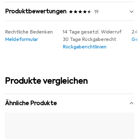
Produktbewertungen
19
Rechtliche Bedenken
14 Tage gesetzl. Widerruf
24 
Meldeformular
30 Tage Rückgaberecht
Gew
Rückgaberichtlinien
Produkte vergleichen
Ähnliche Produkte