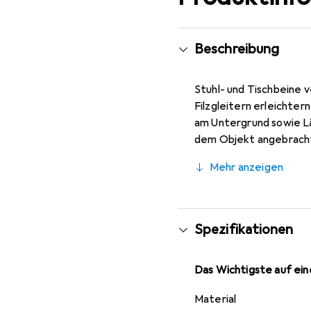
Beschreibung
Stuhl- und Tischbeine 
Filzgleitern erleichte
am Untergrund sowie Lä
dem Objekt angebracht 
Filzgleiter sind in den
Mehr anzeigen
Spezifikationen
Das Wichtigste auf eine
Material