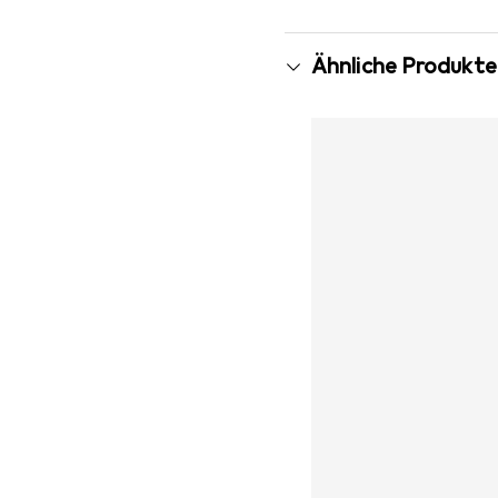
Ähnliche Produkte