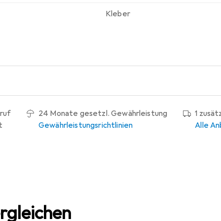
Kleber
ruf
24 Monate gesetzl. Gewährleistung
1 zusät
t
Gewährleistungsrichtlinien
Alle An
rgleichen