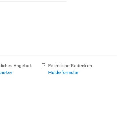
zliches Angebot
Rechtliche Bedenken
bieter
Meldeformular