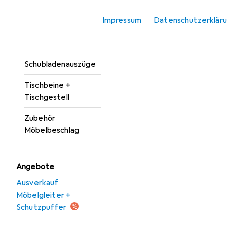
Möbelgriff
Impressum
Datenschutzerklär
Möbelrollen
Möbelscharnier
Schubladenauszüge
Tischbeine +
Tischgestell
Zubehör
Möbelbeschlag
Angebote
Ausverkauf
Möbelgleiter +
Schutzpuffer