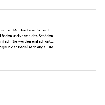
Kratzer. Mit den tesa Protect
enständen und vermeiden Schäden
infach. Sie werden einfach unter
e in der Regel sehr lange. Die
hältlich.