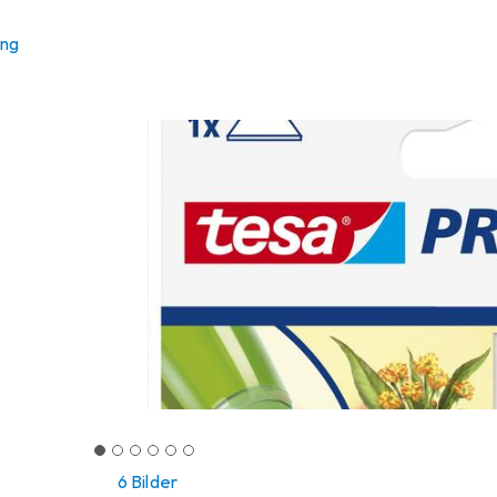
ung
6 Bilder