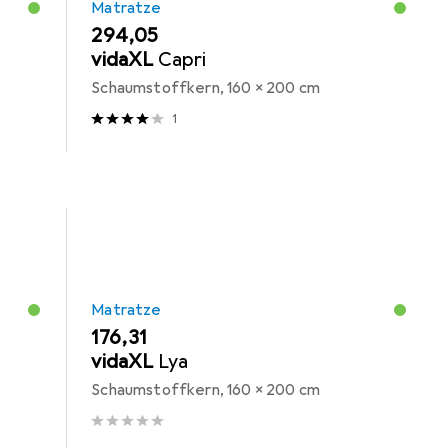
Matratze
EUR
294,05
vidaXL
Capri
Schaumstoffkern, 160 x 200 cm
1
Matratze
EUR
176,31
vidaXL
Lya
Schaumstoffkern, 160 x 200 cm