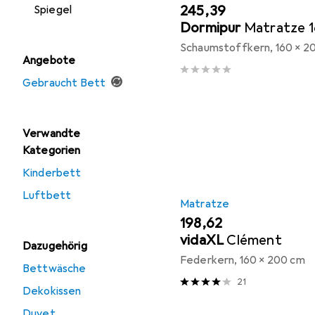
EUR
245,39
Spiegel
Dormipur
Matratze 1
Schaumstoffkern, 160 x 2
Angebote
Gebraucht Bett
Verwandte
Kategorien
Kinderbett
Luftbett
Matratze
EUR
198,62
vidaXL
Clément
Dazugehörig
Federkern, 160 x 200 cm
Bettwäsche
21
Dekokissen
Duvet