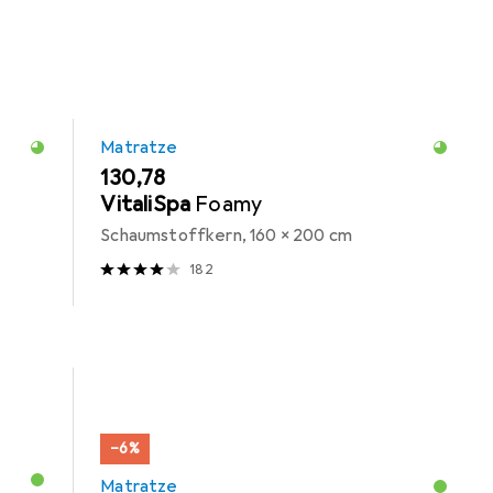
Matratze
EUR
130,78
VitaliSpa
Foamy
Schaumstoffkern, 160 x 200 cm
182
−6%
Matratze