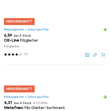
MENGENRABATT
Möbelgleiter + Schutzpuffer
EUR
6,59
bei 4 Stück
OK-Line
Filzgleiter
Filzgleiter
77
MENGENRABATT
Möbelgleiter + Schutzpuffer
EUR
EUR
4,37
bei 4 Stück
4,37
/
1Stk.
Metafranc
Filz-Gleiter-Sortiment