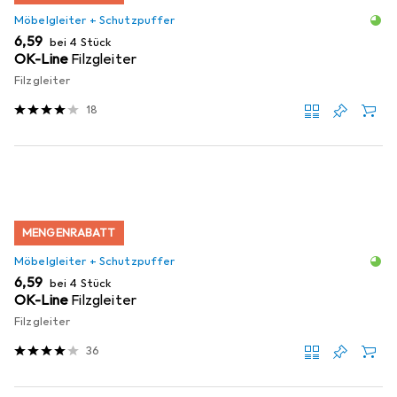
Möbelgleiter + Schutzpuffer
EUR
6,59
bei 4 Stück
OK-Line
Filzgleiter
Filzgleiter
18
MENGENRABATT
Möbelgleiter + Schutzpuffer
EUR
6,59
bei 4 Stück
OK-Line
Filzgleiter
Filzgleiter
36