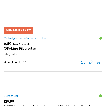
MENGENRABATT
Möbelgleiter + Schutzpuffer
EUR
6,59
bei 4 Stück
OK-Line
Filzgleiter
Filzgleiter
36
Bürostuhl
EUR
129,99