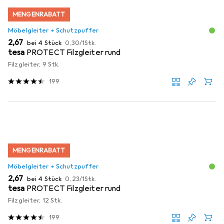
MENGENRABATT
Möbelgleiter + Schutzpuffer
EUR
EUR
2,67
bei 4 Stück
0,30
/
1Stk.
tesa
PROTECT Filzgleiter rund
Filzgleiter, 9 Stk.
199
MENGENRABATT
Möbelgleiter + Schutzpuffer
EUR
EUR
2,67
bei 4 Stück
0,23
/
1Stk.
tesa
PROTECT Filzgleiter rund
Filzgleiter, 12 Stk.
199