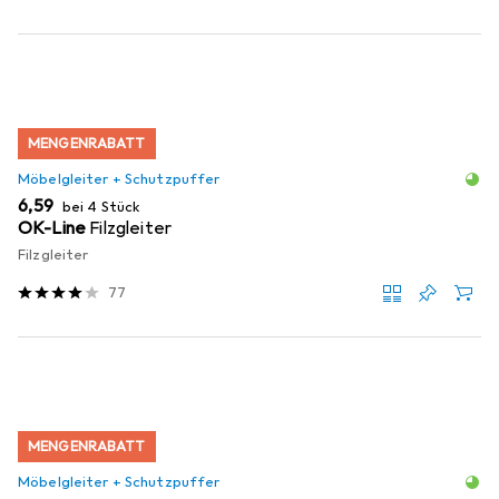
MENGENRABATT
Möbelgleiter + Schutzpuffer
EUR
6,59
bei 4 Stück
OK-Line
Filzgleiter
Filzgleiter
77
MENGENRABATT
Möbelgleiter + Schutzpuffer