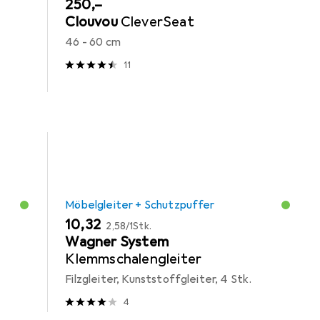
EUR
250,–
Clouvou
CleverSeat
46 - 60 cm
11
Möbelgleiter + Schutzpuffer
EUR
EUR
10,32
2,58
/
1Stk.
Wagner System
Klemmschalengleiter
Filzgleiter, Kunststoffgleiter, 4 Stk.
4