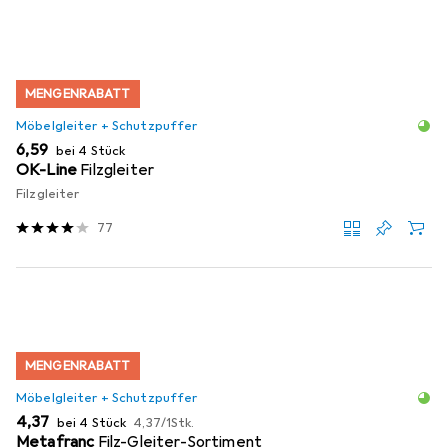
MENGENRABATT
Möbelgleiter + Schutzpuffer
EUR
6,59
bei 4 Stück
OK-Line
Filzgleiter
Filzgleiter
77
MENGENRABATT
Möbelgleiter + Schutzpuffer
EUR
EUR
4,37
bei 4 Stück
4,37
/
1Stk.
Metafranc
Filz-Gleiter-Sortiment