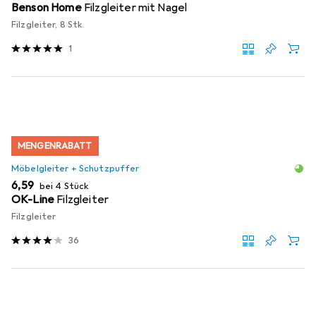
Benson Home
Filzgleiter mit Nagel
Filzgleiter, 8 Stk.
1
MENGENRABATT
Möbelgleiter + Schutzpuffer
EUR
6,59
bei 4 Stück
OK-Line
Filzgleiter
Filzgleiter
36