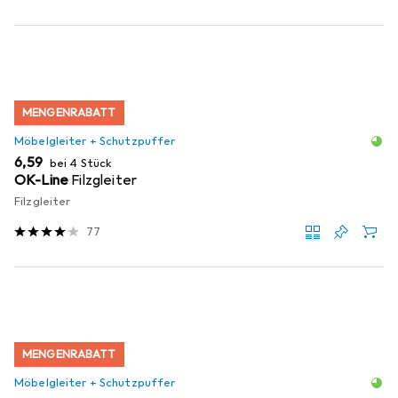
MENGENRABATT
Möbelgleiter + Schutzpuffer
EUR
6,59
bei 4 Stück
OK-Line
Filzgleiter
Filzgleiter
77
MENGENRABATT
Möbelgleiter + Schutzpuffer