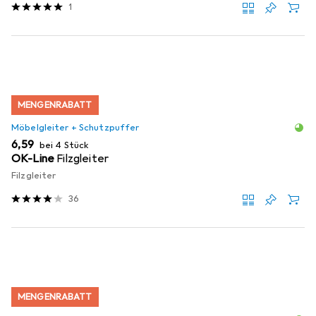
1
MENGENRABATT
Möbelgleiter + Schutzpuffer
EUR
6,59
bei 4 Stück
OK-Line
Filzgleiter
Filzgleiter
36
MENGENRABATT