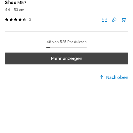
Sihoo
M57
44 - 53 cm
2
48 von 525 Produkten
Mehr anzeigen
Nach oben