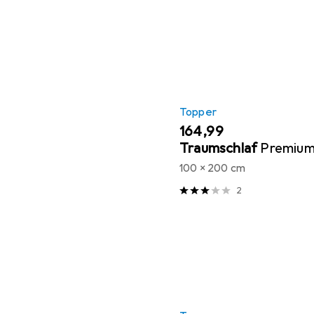
Topper
EUR
164,99
Traumschlaf
Premium
100 x 200 cm
2