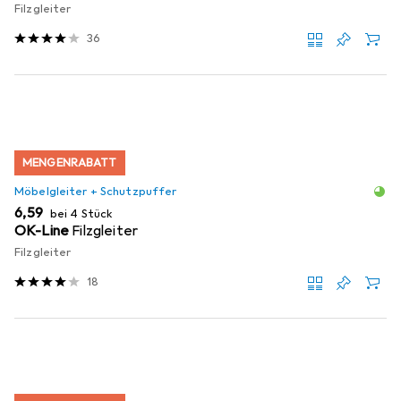
Filzgleiter
36
MENGENRABATT
Möbelgleiter + Schutzpuffer
EUR
6,59
bei 4 Stück
OK-Line
Filzgleiter
Filzgleiter
18