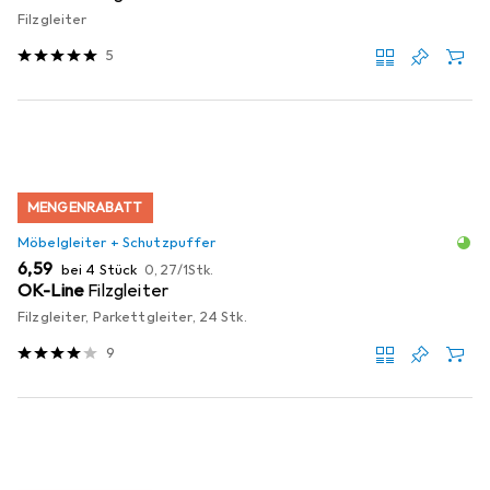
Filzgleiter
5
MENGENRABATT
Möbelgleiter + Schutzpuffer
EUR
EUR
6,59
bei 4 Stück
0,27
/
1Stk.
OK-Line
Filzgleiter
Filzgleiter, Parkettgleiter, 24 Stk.
9