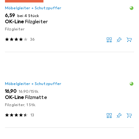
Möbelgleiter + Schutzpuffer
EUR
6,59
bei 4 Stück
OK-Line
Filzgleiter
Filzgleiter
36
Möbelgleiter + Schutzpuffer
EUR
EUR
16,90
16,90
/
1Stk.
OK-Line
Filzmatte
Filzgleiter, 1 Stk.
13