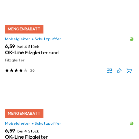
MENGENRABATT
Möbelgleiter + Schutzpuffer
EUR
6,59
bei 4 Stück
OK-Line
Filzgleiter rund
Filzgleiter
36
MENGENRABATT
Möbelgleiter + Schutzpuffer
EUR
6,59
bei 4 Stück
OK-Line
Filzgleiter