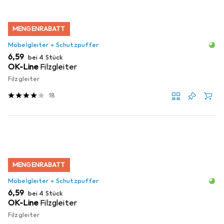
MENGENRABATT
Möbelgleiter + Schutzpuffer
EUR
6,59
bei 4 Stück
OK-Line
Filzgleiter
Filzgleiter
18
MENGENRABATT
Möbelgleiter + Schutzpuffer
EUR
6,59
bei 4 Stück
OK-Line
Filzgleiter
Filzgleiter