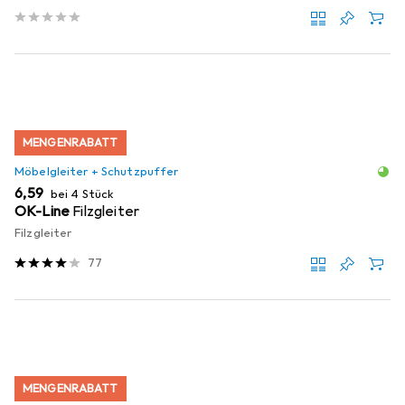
MENGENRABATT
Möbelgleiter + Schutzpuffer
EUR
6,59
bei 4 Stück
OK-Line
Filzgleiter
Filzgleiter
77
MENGENRABATT