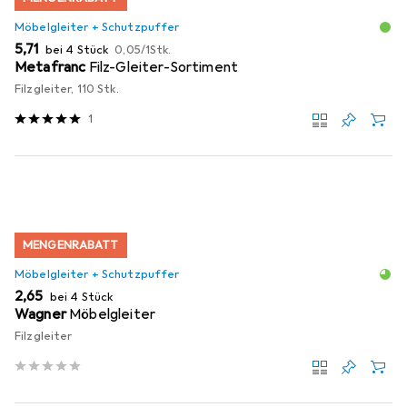
Möbelgleiter + Schutzpuffer
EUR
EUR
5,71
bei 4 Stück
0,05
/
1Stk.
Metafranc
Filz-Gleiter-Sortiment
Filzgleiter, 110 Stk.
1
MENGENRABATT
Möbelgleiter + Schutzpuffer
EUR
2,65
bei 4 Stück
Wagner
Möbelgleiter
Filzgleiter