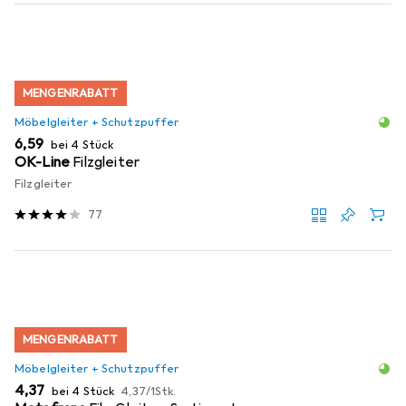
MENGENRABATT
Möbelgleiter + Schutzpuffer
EUR
6,59
bei 4 Stück
OK-Line
Filzgleiter
Filzgleiter
77
MENGENRABATT
Möbelgleiter + Schutzpuffer
EUR
EUR
4,37
bei 4 Stück
4,37
/
1Stk.