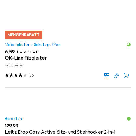
MENGENRABATT
Möbelgleiter + Schutzpuffer
EUR
6,59
bei 4 Stück
OK-Line
Filzgleiter
Filzgleiter
36
Bürostuhl
EUR
129,99
Leitz
Ergo Cosy Active Sitz- und Stehhocker 2-in-1