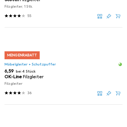
Filzgleiter, 1 Stk.
55
MENGENRABATT
Möbelgleiter + Schutzpuffer
EUR
6,59
bei 4 Stück
OK-Line
Filzgleiter
Filzgleiter
36