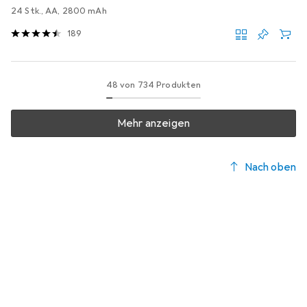
24 Stk., AA, 2800 mAh
189
48 von 734 Produkten
Mehr anzeigen
Nach oben