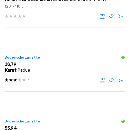
120 x 110 cm
Bodenschutzmatte
EUR
38,79
Karat
Padua
1
Bodenschutzmatte
EUR
55,94