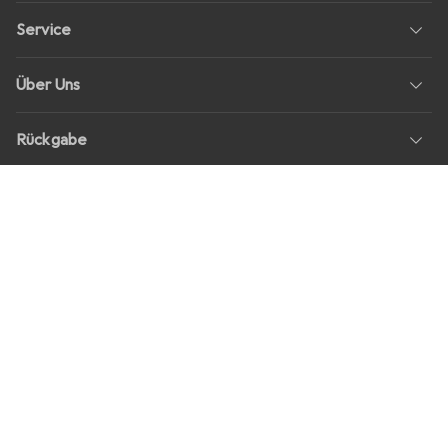
Service
Über Uns
Rückgabe
Soziale Medien
Stellenangebote
Preise
Alle Preise in EUR inkl. MwSt., zzgl.
Versandkosten
bei Bestellungen
unter
30,–
Shop Version
master-20260807-2039-31207921115-1
Unsere Onlineshops
digitec.ch
galaxus.ch
galaxus.at
galaxus.fr
galaxus.it