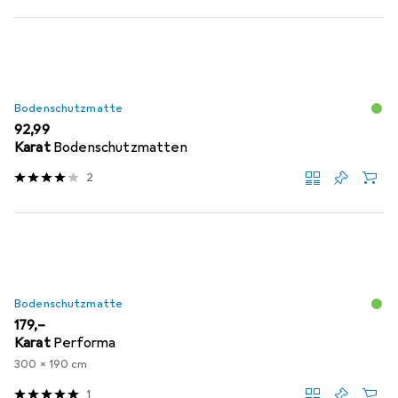
Bodenschutzmatte
EUR
92,99
Karat
Bodenschutzmatten
2
Bodenschutzmatte
EUR
179,–
Karat
Performa
300 x 190 cm
1