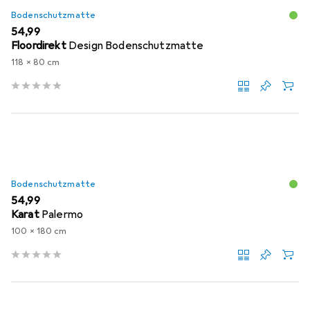
Bodenschutzmatte
EUR
54,99
Floordirekt
Design Bodenschutzmatte
118 x 80 cm
Bodenschutzmatte
EUR
54,99
Karat
Palermo
100 x 180 cm