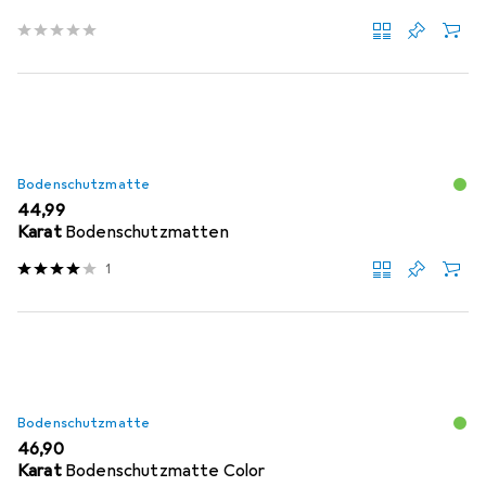
Bodenschutzmatte
EUR
44,99
Karat
Bodenschutzmatten
1
Bodenschutzmatte
EUR
46,90
Karat
Bodenschutzmatte Color