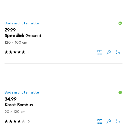
Bodenschutzmatte
EUR
29,99
Speedlink
Grounid
120 x 100 cm
3
Bodenschutzmatte
EUR
34,99
Karat
Bambus
90 x 120 cm
6