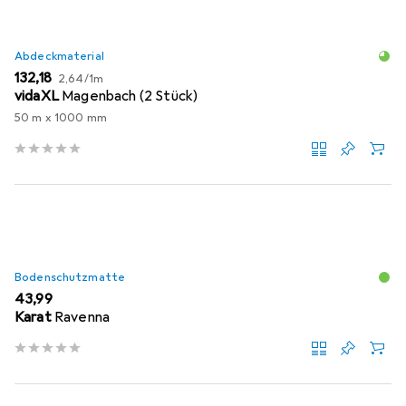
Abdeckmaterial
EUR
EUR
132,18
2,64
/
1m
vidaXL
Magenbach (2 Stück)
50 m x 1000 mm
Bodenschutzmatte
EUR
43,99
Karat
Ravenna