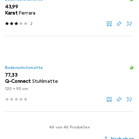
EUR
43,99
Karat
Ferrara
2
Bodenschutzmatte
EUR
77,33
Q-Connect
Stuhlmatte
120 x 90 cm
46 von 46 Produkten