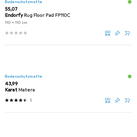
Bodenschutzmatte
EUR
55,07
Endorfy
Rug Floor Pad FP110C
110 x 110 cm
Bodenschutzmatte
EUR
43,99
Karat
Matera
5