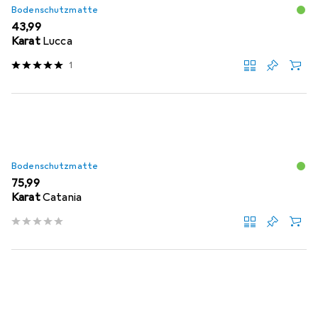
Bodenschutzmatte
EUR
43,99
Karat
Lucca
1
Bodenschutzmatte
EUR
75,99
Karat
Catania