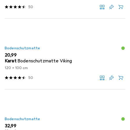
50
Bodenschutzmatte
EUR
20,99
Karat
Bodenschutzmatte Viking
120 x 100 cm
50
Bodenschutzmatte
EUR
32,99