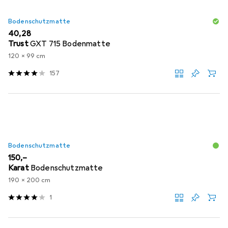
Bodenschutzmatte
EUR
40,28
Trust
GXT 715 Bodenmatte
120 x 99 cm
157
Bodenschutzmatte
EUR
150,–
Karat
Bodenschutzmatte
190 x 200 cm
1