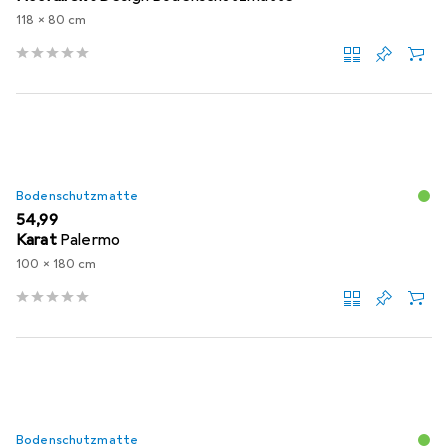
118 x 80 cm
Bodenschutzmatte
EUR
54,99
Karat
Palermo
100 x 180 cm
Bodenschutzmatte