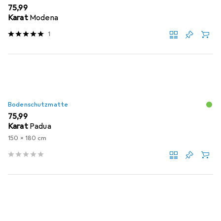
EUR
75,99
Karat
Modena
1
Bodenschutzmatte
EUR
75,99
Karat
Padua
150 x 180 cm