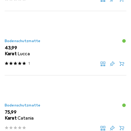
Bodenschutzmatte
EUR
43,99
Karat
Lucca
1
Bodenschutzmatte
EUR
75,99
Karat
Catania