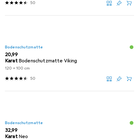
50
Bodenschutzmatte
EUR
20,99
Karat
Bodenschutzmatte Viking
120 x 100 cm
50
Bodenschutzmatte
EUR
32,99
Karat
Neo