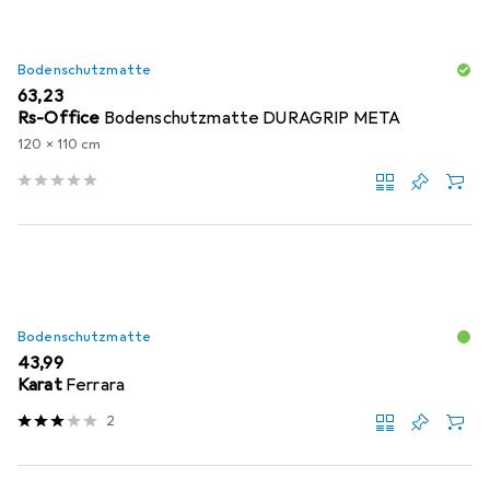
Bodenschutzmatte
EUR
63,23
Rs-Office
Bodenschutzmatte DURAGRIP META
120 x 110 cm
Bodenschutzmatte
EUR
43,99
Karat
Ferrara
2