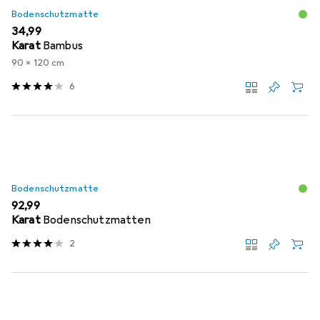
Bodenschutzmatte
EUR
34,99
Karat
Bambus
90 x 120 cm
6
Bodenschutzmatte
EUR
92,99
Karat
Bodenschutzmatten
2