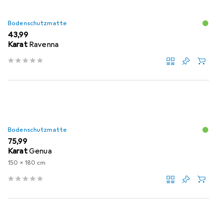
Bodenschutzmatte
EUR
43,99
Karat
Ravenna
Bodenschutzmatte
EUR
75,99
Karat
Genua
150 x 180 cm