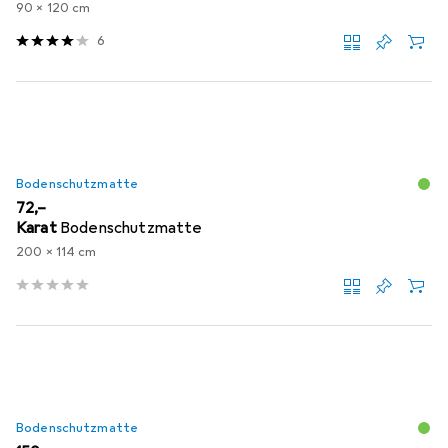
90 x 120 cm
6
Bodenschutzmatte
EUR
72,–
Karat
Bodenschutzmatte
200 x 114 cm
Bodenschutzmatte