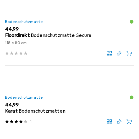
Bodenschutzmatte
EUR
44,99
Floordirekt
Bodenschutzmatte Secura
118 x 80 cm
Bodenschutzmatte
EUR
44,99
Karat
Bodenschutzmatten
1