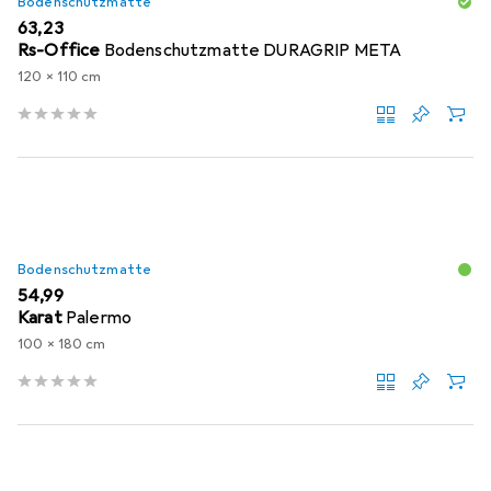
Bodenschutzmatte
EUR
63,23
Rs-Office
Bodenschutzmatte DURAGRIP META
120 x 110 cm
Bodenschutzmatte
EUR
54,99
Karat
Palermo
100 x 180 cm