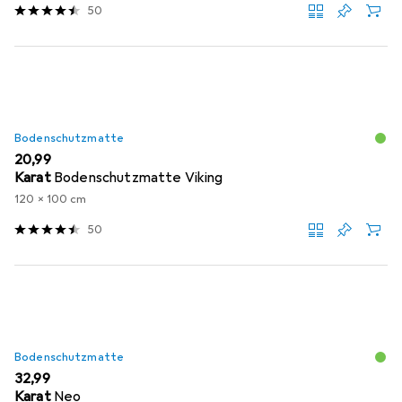
50
Bodenschutzmatte
EUR
20,99
Karat
Bodenschutzmatte Viking
120 x 100 cm
50
Bodenschutzmatte
EUR
32,99
Karat
Neo