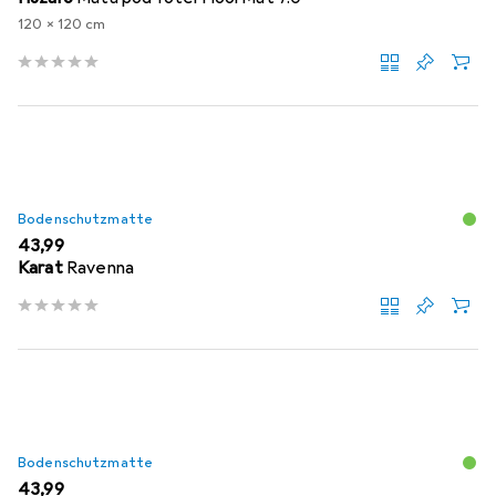
120 x 120 cm
Bodenschutzmatte
EUR
43,99
Karat
Ravenna
Bodenschutzmatte
EUR
43,99