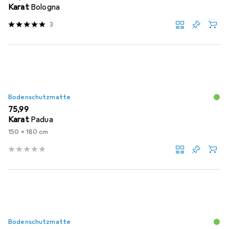
Karat
Bologna
3
Bodenschutzmatte
EUR
75,99
Karat
Padua
150 x 180 cm
Bodenschutzmatte