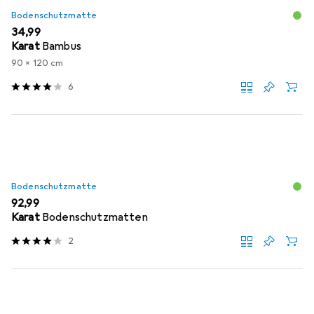
Bodenschutzmatte
EUR
34,99
Karat
Bambus
90 x 120 cm
6
Bodenschutzmatte
EUR
92,99
Karat
Bodenschutzmatten
2