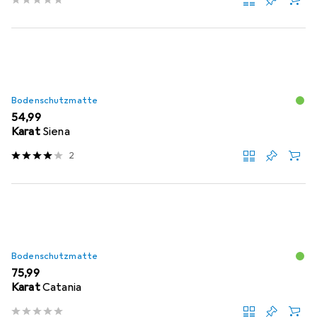
Bodenschutzmatte
EUR
54,99
Karat
Siena
2
Bodenschutzmatte
EUR
75,99
Karat
Catania