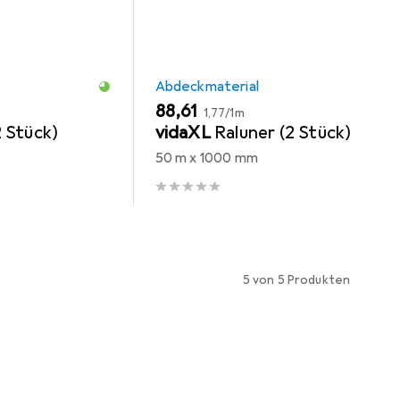
Abdeckmaterial
EUR
EUR
88,61
1,77
/
1m
 Stück)
vidaXL
Raluner (2 Stück)
50 m x 1000 mm
5 von 5 Produkten