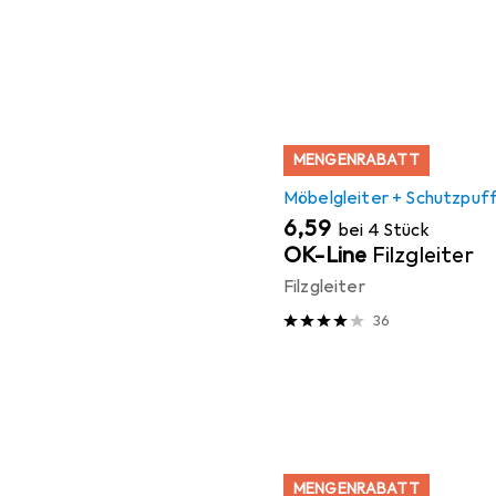
MENGENRABATT
Möbelgleiter + Schutzpuf
EUR
6,59
bei 4 Stück
OK-Line
Filzgleiter
Filzgleiter
36
MENGENRABATT