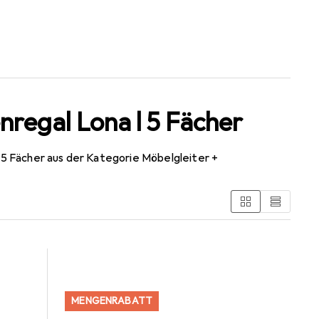
regal Lona l 5 Fächer
5 Fächer aus der Kategorie Möbelgleiter +
MENGENRABATT