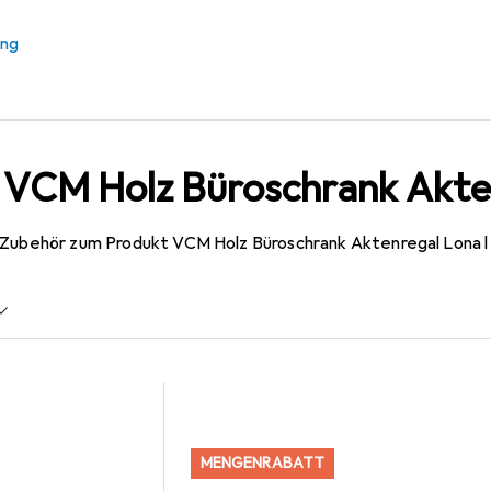
ung
 VCM Holz Büroschrank Akten
 Zubehör zum Produkt VCM Holz Büroschrank Aktenregal Lona l 
MENGENRABATT