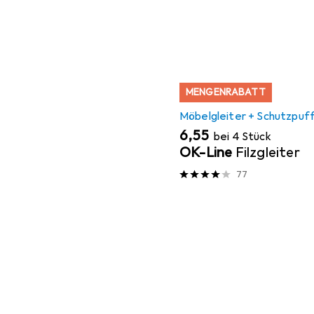
MENGENRABATT
Möbelgleiter + Schutzpuf
EUR
6,55
bei 4 Stück
OK-Line
Filzgleiter
77