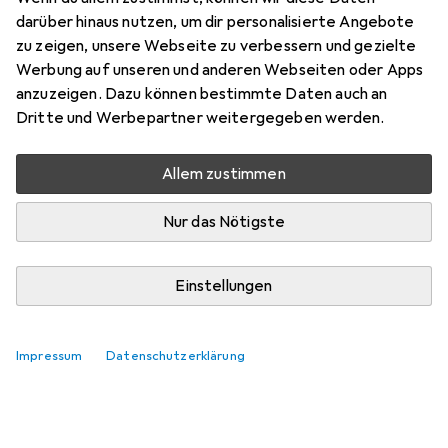
Olfonis.
darüber hinaus nutzen, um dir personalisierte Angebote
Relevanz
zu zeigen, unsere Webseite zu verbessern und gezielte
Werbung auf unseren und anderen Webseiten oder Apps
Produktliste
anzuzeigen. Dazu können bestimmte Daten auch an
Keine Produkte gefunden
Dritte und Werbepartner weitergegeben werden.
Allem zustimmen
Nur das Nötigste
Einstellungen
Impressum
Datenschutzerklärung