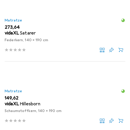
Matratze
EUR
273,64
vidaXL
Satarer
Federkern, 140 x 190 cm
Matratze
EUR
149,62
vidaXL
Hillesborn
Schaumstoffkern, 140 x 190 cm