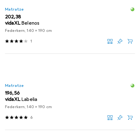
Matratze
EUR
202,38
vidaXL
Belenos
Federkern, 140 x 190 cm
1
Matratze
EUR
196,56
vidaXL
Labelia
Federkern, 140 x 190 cm
6