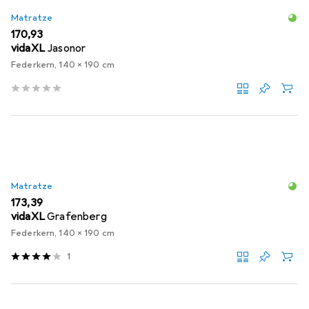
Matratze
EUR
170,93
vidaXL
Jasonor
Federkern, 140 x 190 cm
Matratze
EUR
173,39
vidaXL
Grafenberg
Federkern, 140 x 190 cm
1