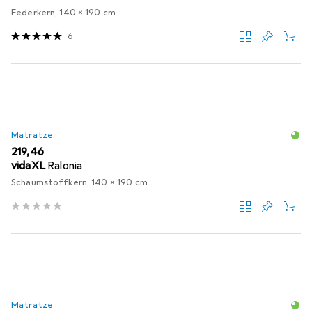
Federkern, 140 x 190 cm
6
Matratze
EUR
219,46
vidaXL
Ralonia
Schaumstoffkern, 140 x 190 cm
Matratze