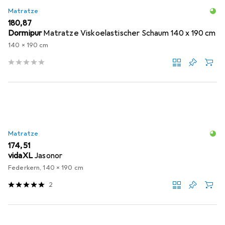
Matratze
EUR
180,87
Dormipur
Matratze Viskoelastischer Schaum 140 x 190 cm
140 x 190 cm
Matratze
EUR
174,51
vidaXL
Jasonor
Federkern, 140 x 190 cm
2