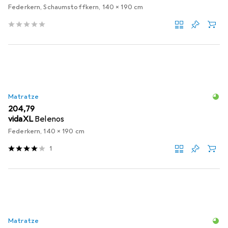
Federkern, Schaumstoffkern, 140 x 190 cm
Matratze
EUR
204,79
vidaXL
Belenos
Federkern, 140 x 190 cm
1
Matratze