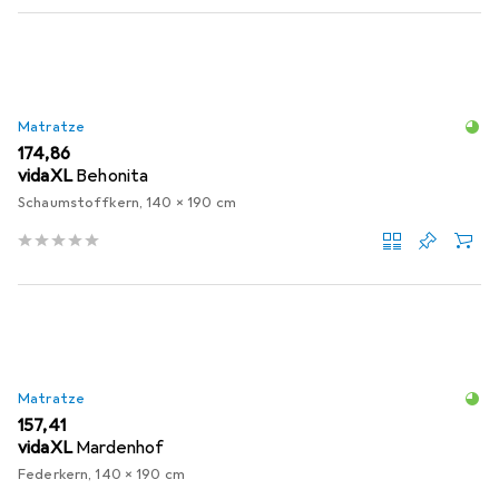
Matratze
EUR
174,86
vidaXL
Behonita
Schaumstoffkern, 140 x 190 cm
Matratze
EUR
157,41
vidaXL
Mardenhof
Federkern, 140 x 190 cm