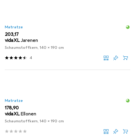
Matratze
EUR
203,17
vidaXL
Jarenen
Schaumstoffkern, 140 x 190 cm
4
Matratze
EUR
178,90
vidaXL
Ellonen
Schaumstoffkern, 140 x 190 cm