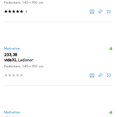
Federkern, 140 x 190 cm
6
Matratze
EUR
233,38
vidaXL
Ladonor
Federkern, 140 x 190 cm
Matratze