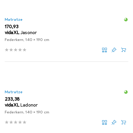
Matratze
EUR
170,93
vidaXL
Jasonor
Federkern, 140 x 190 cm
Matratze
EUR
233,38
vidaXL
Ladonor
Federkern, 140 x 190 cm