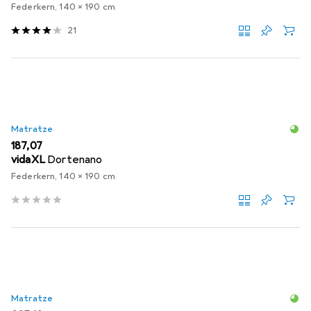
Federkern, 140 x 190 cm
21
Matratze
EUR
187,07
vidaXL
Dortenano
Federkern, 140 x 190 cm
Matratze