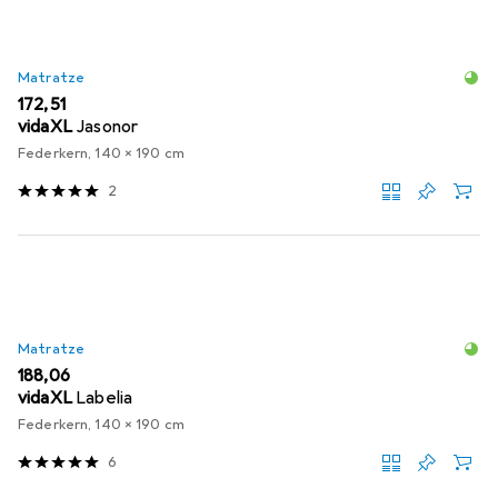
Matratze
EUR
172,51
vidaXL
Jasonor
Federkern, 140 x 190 cm
2
Matratze
EUR
188,06
vidaXL
Labelia
Federkern, 140 x 190 cm
6