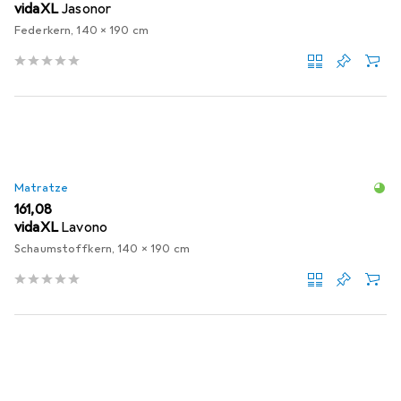
vidaXL
Jasonor
Federkern, 140 x 190 cm
Matratze
EUR
161,08
vidaXL
Lavono
Schaumstoffkern, 140 x 190 cm