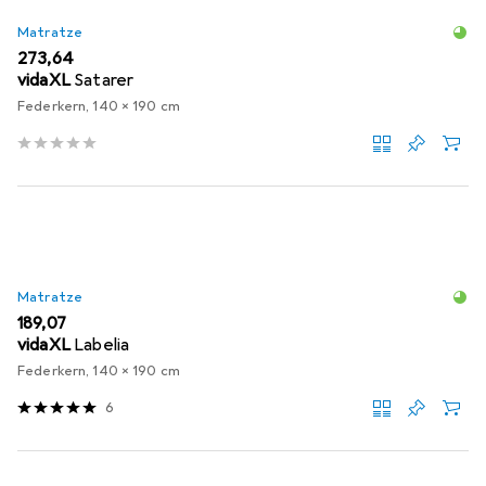
Matratze
EUR
273,64
vidaXL
Satarer
Federkern, 140 x 190 cm
Matratze
EUR
189,07
vidaXL
Labelia
Federkern, 140 x 190 cm
6