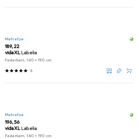
Matratze
EUR
189,22
vidaXL
Labelia
Federkern, 140 x 190 cm
6
Matratze
EUR
196,56
vidaXL
Labelia
Federkern, 140 x 190 cm