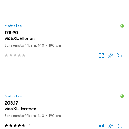
Matratze
EUR
178,90
vidaXL
Ellonen
Schaumstoffkern, 140 x 190 cm
Matratze
EUR
203,17
vidaXL
Jarenen
Schaumstoffkern, 140 x 190 cm
4