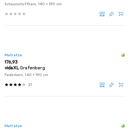
Schaumstoffkern, 140 x 190 cm
Matratze
EUR
176,93
vidaXL
Grafenberg
Federkern, 140 x 190 cm
21
Matratze