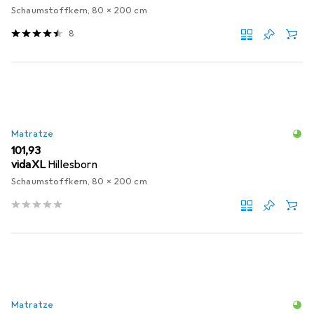
Schaumstoffkern, 80 x 200 cm
8
Matratze
EUR
101,93
vidaXL
Hillesborn
Schaumstoffkern, 80 x 200 cm
Matratze