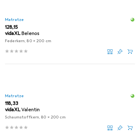
Matratze
EUR
128,15
vidaXL
Belenos
Federkern, 80 x 200 cm
Matratze
EUR
118,33
vidaXL
Valentin
Schaumstoffkern, 80 x 200 cm