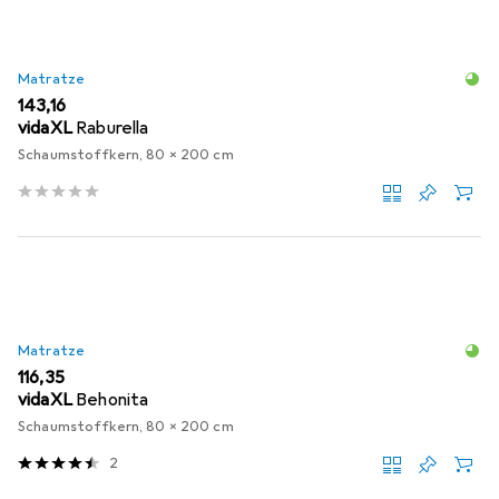
Matratze
EUR
143,16
vidaXL
Raburella
Schaumstoffkern, 80 x 200 cm
Matratze
EUR
116,35
vidaXL
Behonita
Schaumstoffkern, 80 x 200 cm
2