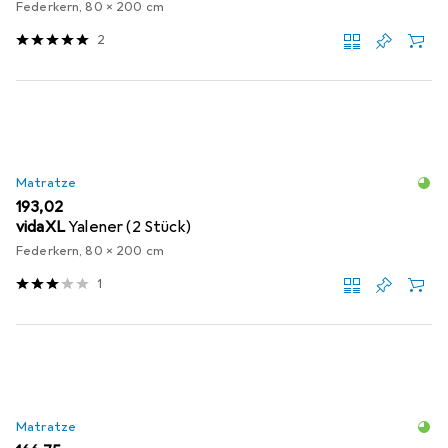
Federkern, 80 x 200 cm
2
Matratze
EUR
193,02
vidaXL
Yalener (2 Stück)
Federkern, 80 x 200 cm
1
Matratze