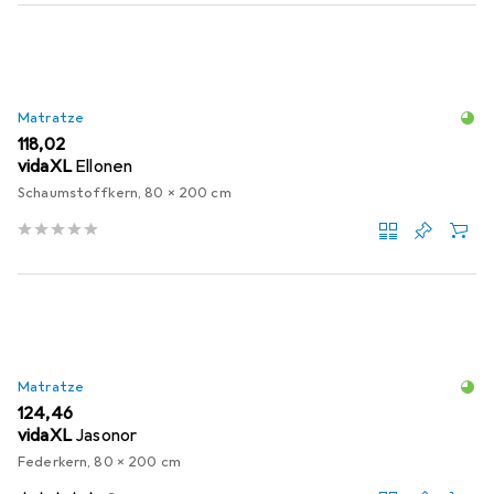
Matratze
EUR
118,02
vidaXL
Ellonen
Schaumstoffkern, 80 x 200 cm
Matratze
EUR
124,46
vidaXL
Jasonor
Federkern, 80 x 200 cm