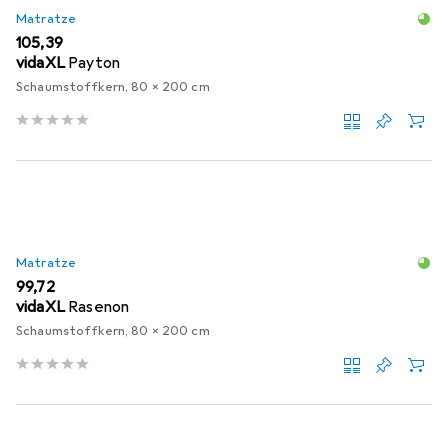
Matratze
EUR
105,39
vidaXL
Payton
Schaumstoffkern, 80 x 200 cm
Matratze
EUR
99,72
vidaXL
Rasenon
Schaumstoffkern, 80 x 200 cm