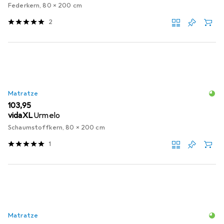
Federkern, 80 x 200 cm
2
Matratze
EUR
103,95
vidaXL
Urmelo
Schaumstoffkern, 80 x 200 cm
1
Matratze