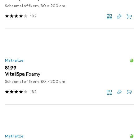
Schaumstoffkern, 80 x 200 cm
182
Matratze
EUR
81,99
VitaliSpa
Foamy
Schaumstoffkern, 80 x 200 cm
182
Matratze