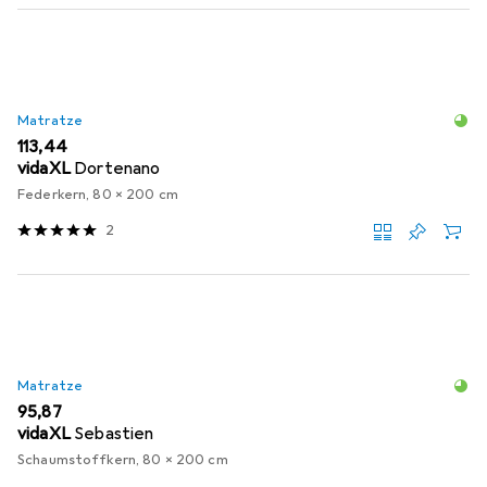
Matratze
EUR
113,44
vidaXL
Dortenano
Federkern, 80 x 200 cm
2
Matratze
EUR
95,87
vidaXL
Sebastien
Schaumstoffkern, 80 x 200 cm