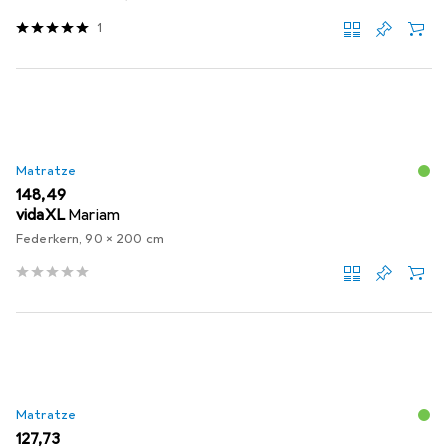
1
Matratze
EUR
148,49
vidaXL
Mariam
Federkern, 90 x 200 cm
Matratze
EUR
127,73