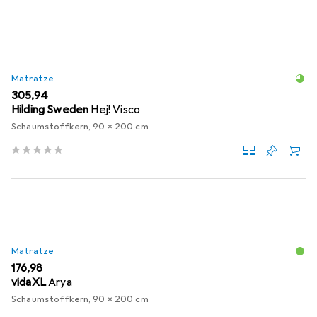
Matratze
EUR
305,94
Hilding Sweden
Hej! Visco
Schaumstoffkern, 90 x 200 cm
Matratze
EUR
176,98
vidaXL
Arya
Schaumstoffkern, 90 x 200 cm