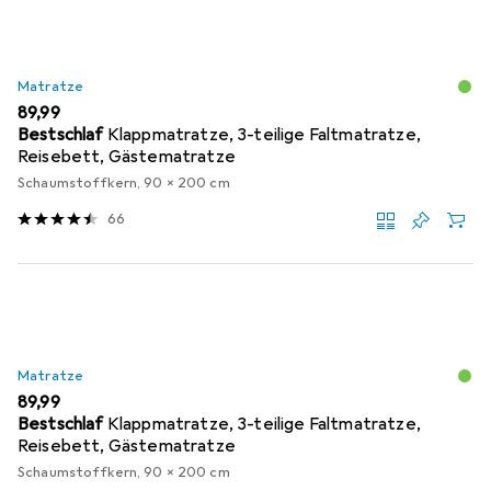
Matratze
EUR
89,99
Bestschlaf
Klappmatratze, 3-teilige Faltmatratze,
Reisebett, Gästematratze
Schaumstoffkern, 90 x 200 cm
66
Matratze
EUR
89,99
Bestschlaf
Klappmatratze, 3-teilige Faltmatratze,
Reisebett, Gästematratze
Schaumstoffkern, 90 x 200 cm