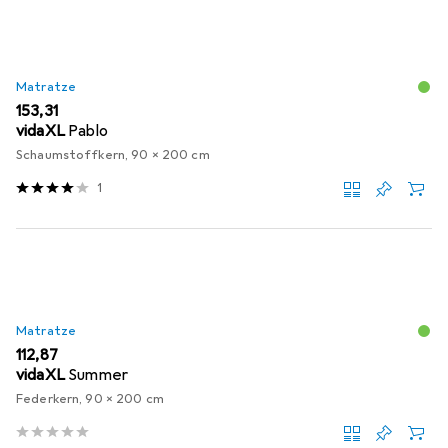
Matratze
EUR
153,31
vidaXL
Pablo
Schaumstoffkern, 90 x 200 cm
1
Matratze
EUR
112,87
vidaXL
Summer
Federkern, 90 x 200 cm