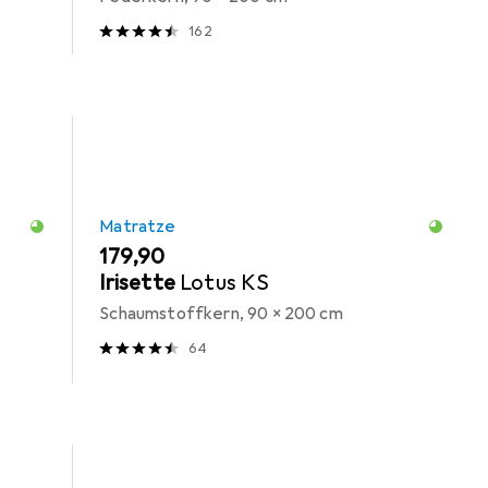
162
Matratze
EUR
179,90
Irisette
Lotus KS
Schaumstoffkern, 90 x 200 cm
64