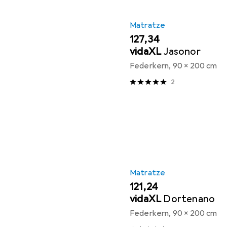
Matratze
EUR
127,34
vidaXL
Jasonor
Federkern, 90 x 200 cm
2
Matratze
EUR
121,24
vidaXL
Dortenano
Federkern, 90 x 200 cm