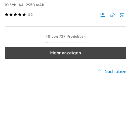
10 Stk., AA, 2950 mAh
56
48 von 737 Produkten
Mehr anzeigen
Nach oben