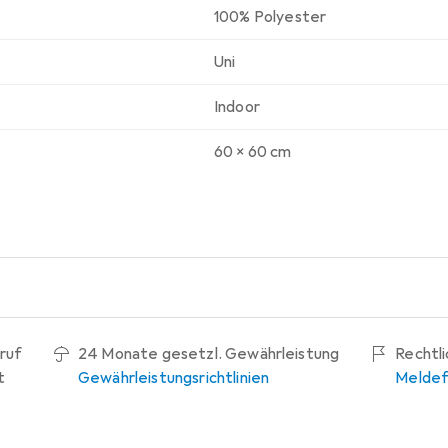
100% Polyester
Uni
Indoor
60 x 60 cm
ruf
24 Monate gesetzl. Gewährleistung
Rechtl
t
Gewährleistungsrichtlinien
Meldef