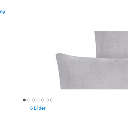
ung
8 Bilder