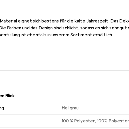
Material eignet sich bestens für die kalte Jahreszeit. Das De
ie Farben und das Design sind schlicht, sodass es sich sehr gu
senfüllung ist ebenfalls in unserem Sortiment erhältlich.
n Blick
ng
Hellgrau
100 % Polyester
,
100% Polyeste