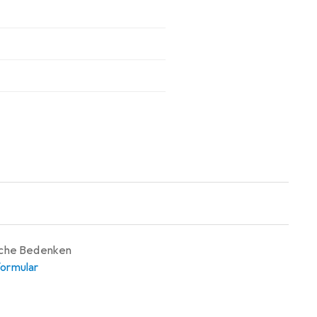
iche Bedenken
ormular