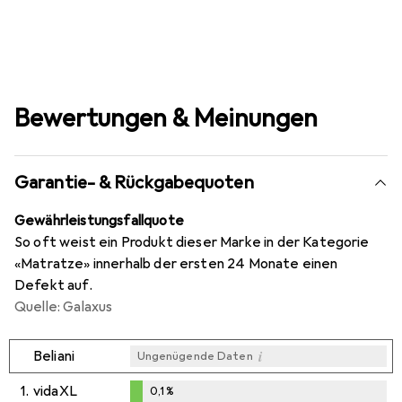
Bewertungen & Meinungen
Garantie- & Rückgabequoten
Gewährleistungsfallquote
So oft weist ein Produkt dieser Marke in der Kategorie
«Matratze» innerhalb der ersten 24 Monate einen
Defekt auf.
Quelle: Galaxus
i
Beliani
Ungenügende Daten
1.
vidaXL
0,1
%