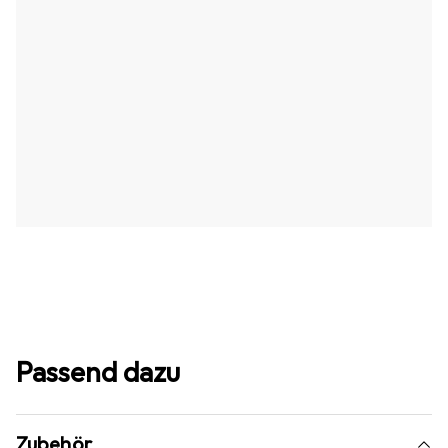
Passend dazu
Zubehör