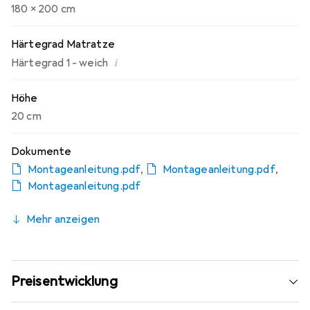
180 x 200 cm
Härtegrad Matratze
i
Härtegrad 1 - weich
Höhe
20 cm
Dokumente
Montageanleitung.pdf
,
Montageanleitung.pdf
,
Montageanleitung.pdf
Mehr anzeigen
Preisentwicklung