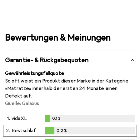
Bewertungen & Meinungen
Garantie- & Rückgabequoten
Gewährleistungsfallquote
So oft weist ein Produkt dieser Marke in der Kategorie
«Matratze» innerhalb der ersten 24 Monate einen
Defekt auf.
Quelle: Galaxus
1.
vidaXL
0,1
%
0,1
%
2.
Bestschlaf
0,2
%
0,2
%