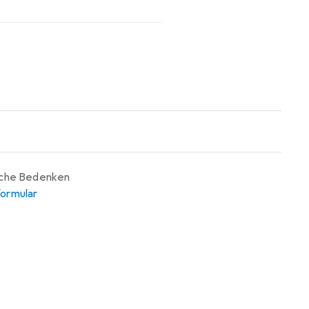
iche Bedenken
ormular