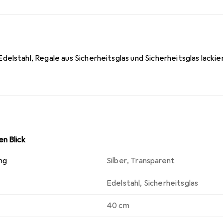
elstahl, Regale aus Sicherheitsglas und Sicherheitsglas lackie
n Blick
ng
Silber
,
Transparent
Edelstahl
,
Sicherheitsglas
40 cm