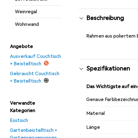
Weinregal
Beschreibung
Wohnwand
Rahmen aus poliertem Ed
Angebote
Ausverkauf Couchtisch
+ Beistelltisch
Spezifikationen
Gebraucht Couchtisch
+ Beistelltisch
Das Wichtigste auf eine
Genaue Farbbezeichnu
Verwandte
Kategorien
Material
Esstisch
Länge
Gartenbeistelltisch +
Gartenservierwagen