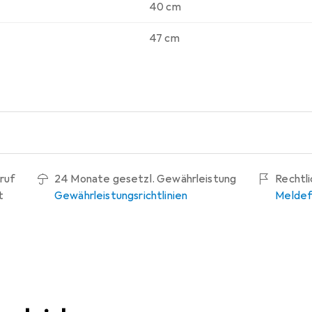
40 cm
47 cm
ruf
24 Monate gesetzl. Gewährleistung
Rechtl
t
Gewährleistungsrichtlinien
Meldef