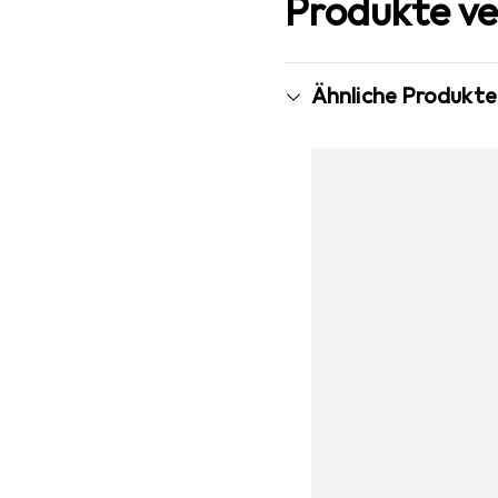
Produkte ve
Ähnliche Produkte