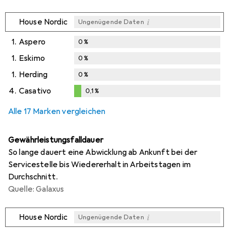
i
House Nordic
Ungenügende Daten
1.
Aspero
0
%
1.
Eskimo
0
%
1.
Herding
0
%
4.
Casativo
0,1
%
0,1
%
Alle 17 Marken vergleichen
Gewährleistungsfalldauer
So lange dauert eine Abwicklung ab Ankunft bei der
Servicestelle bis Wiedererhalt in Arbeitstagen im
Durchschnitt.
Quelle: Galaxus
i
House Nordic
Ungenügende Daten