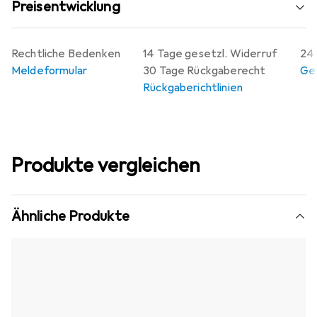
Preisentwicklung
Rechtliche Bedenken
14 Tage gesetzl. Widerruf
24 
Meldeformular
30 Tage Rückgaberecht
Gew
Rückgaberichtlinien
Produkte vergleichen
Ähnliche Produkte