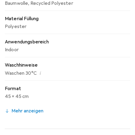
Baumwolle
,
Recycled Polyester
Material Füllung
Polyester
Anwendungsbereich
Indoor
Waschhinweise
i
Waschen 30°C
Format
45 x 45 cm
Mehr anzeigen