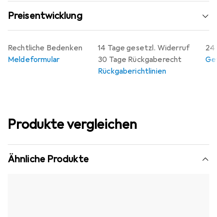
Preisentwicklung
Rechtliche Bedenken
14 Tage gesetzl. Widerruf
24 
Meldeformular
30 Tage Rückgaberecht
Gew
Rückgaberichtlinien
Produkte vergleichen
Ähnliche Produkte