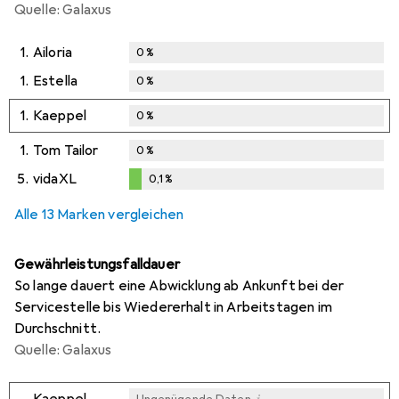
Quelle: Galaxus
1.
Ailoria
0
%
1.
Estella
0
%
1.
Kaeppel
0
%
1.
Tom Tailor
0
%
5.
vidaXL
0,1
%
0,1
%
Alle 13 Marken vergleichen
Gewährleistungsfalldauer
So lange dauert eine Abwicklung ab Ankunft bei der
Servicestelle bis Wiedererhalt in Arbeitstagen im
Durchschnitt.
Quelle: Galaxus
i
Kaeppel
Ungenügende Daten