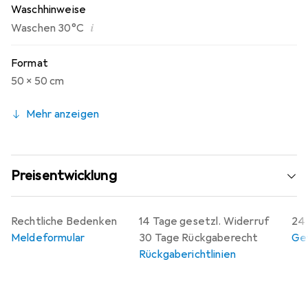
Waschhinweise
i
Waschen 30°C
Format
50 x 50 cm
Mehr anzeigen
Preisentwicklung
Rechtliche Bedenken
14 Tage gesetzl. Widerruf
24 
Meldeformular
30 Tage Rückgaberecht
Gew
Rückgaberichtlinien