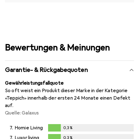
Bewertungen & Meinungen
Garantie- & Rückgabequoten
Gewährleistungsfallquote
So oft weist ein Produkt dieser Marke in der Kategorie
«Teppich» innerhalb der ersten 24 Monate einen Defekt
auf.
Quelle: Galaxus
7.
Homie Living
0,3
%
0,3
%
7.
Luxor living
0,3
%