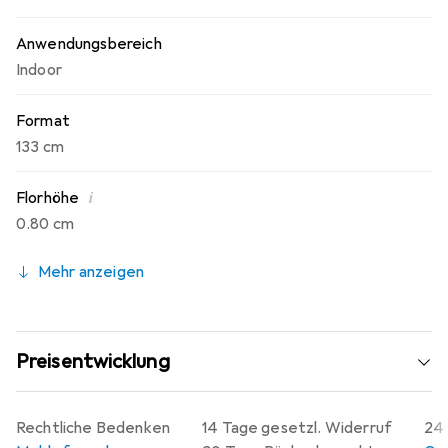
Anwendungsbereich
Indoor
Format
133 cm
i
Florhöhe
0.80 cm
Mehr anzeigen
Preisentwicklung
Rechtliche Bedenken
14 Tage gesetzl. Widerruf
24 