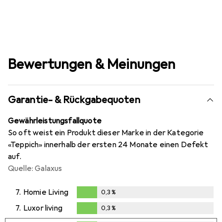
Bewertungen & Meinungen
Garantie- & Rückgabequoten
Gewährleistungsfallquote
So oft weist ein Produkt dieser Marke in der Kategorie
«Teppich» innerhalb der ersten 24 Monate einen Defekt
auf.
Quelle: Galaxus
7.
Homie Living
0,3
%
0,3
%
7.
Luxor living
0,3
%
0,3
%