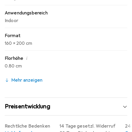
Anwendungsbereich
Indoor
Format
160 x 200 cm
i
Florhöhe
0.80 cm
Mehr anzeigen
Preisentwicklung
Rechtliche Bedenken
14 Tage gesetzl. Widerruf
24 